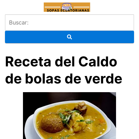
Saltar
al
contenido
Receta del Caldo
de bolas de verde