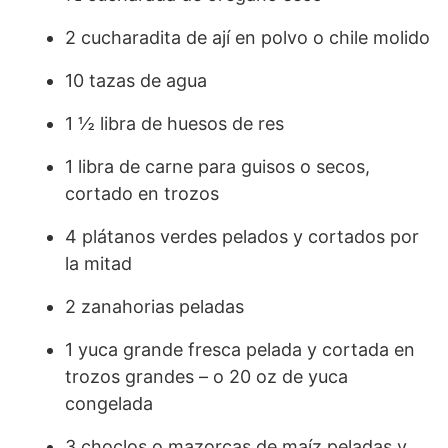
2 cucharadita de ají en polvo o chile molido
10 tazas de agua
1 ½ libra de huesos de res
1 libra de carne para guisos o secos,
cortado en trozos
4 plátanos verdes pelados y cortados por
la mitad
2 zanahorias peladas
1 yuca grande fresca pelada y cortada en
trozos grandes – o 20 oz de yuca
congelada
3 choclos o mazorcas de maíz peladas y