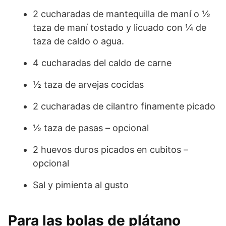
2 cucharadas de mantequilla de maní o ½
taza de maní tostado y licuado con ¼ de
taza de caldo o agua.
4 cucharadas del caldo de carne
½ taza de arvejas cocidas
2 cucharadas de cilantro finamente picado
½ taza de pasas – opcional
2 huevos duros picados en cubitos –
opcional
Sal y pimienta al gusto
Para las bolas de plátano